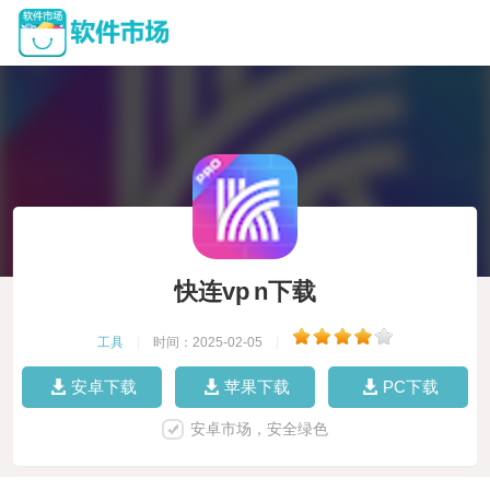
快连vp n下载
工具
|
时间：2025-02-05
|
安卓下载
苹果下载
PC下载
安卓市场，安全绿色