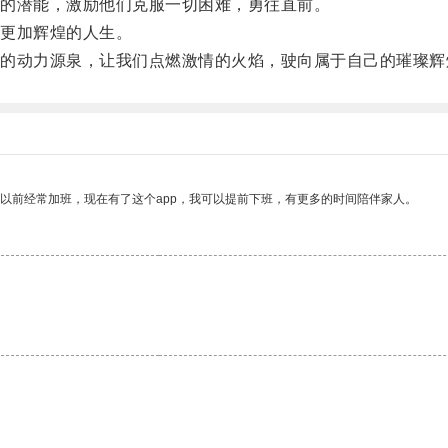
的潜能，激励他们克服一切困难，勇往直前。
更加辉煌的人生。
动力源泉，让我们点燃激情的火焰，驶向属于自己的璀璨辉
我以前经常加班，现在有了这个app，我可以提前下班，有更多的时间陪伴家人。