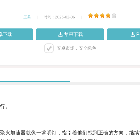
工具
|
时间：2025-02-06
|
卓下载
苹果下载
安卓市场，安全绿色
行。
火加速器就像一盏明灯，指引着他们找到正确的方向，继续