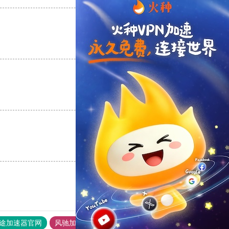
支持
[0]
反对
[0]
支持
[0]
反对
[0]
支持
[0]
反对
[0]
途加速器官网
风驰加速器
旋风加速器