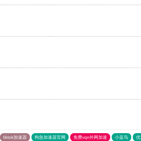
tiktok加速器
狗急加速器官网
免费vqn外网加速
小蓝鸟
优