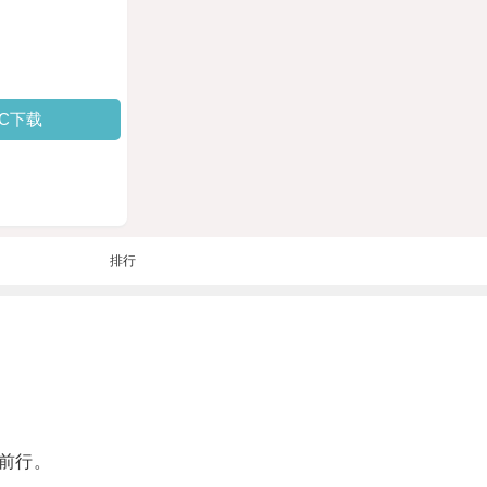
PC下载
排行
前行。