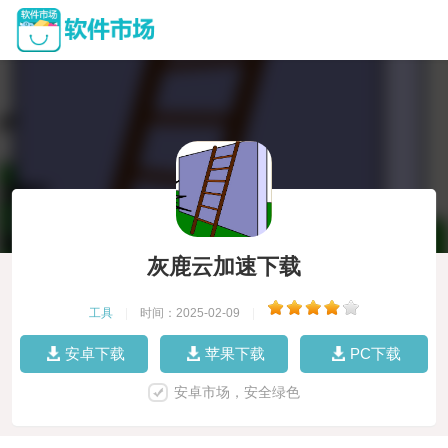
灰鹿云加速下载
工具
|
时间：2025-02-09
|
安卓下载
苹果下载
PC下载
安卓市场，安全绿色