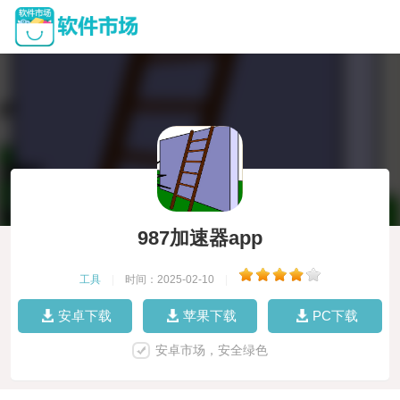
987加速器app
工具
|
时间：2025-02-10
|
安卓下载
苹果下载
PC下载
安卓市场，安全绿色